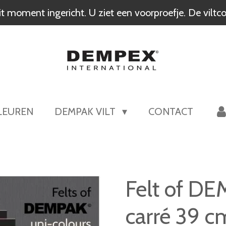
 moment ingericht. U ziet een voorproefje. De viltcoll
LEUREN
DEMPAK VILT
CONTACT
Felt of D
carré 39 c