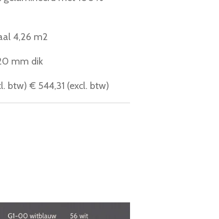
taal 4,26 m2
±20 mm dik
. btw) € 544,31 (excl. btw)