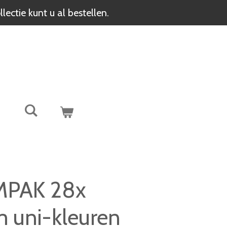
ectie kunt u al bestellen.
EMPAK 28x
m uni-kleuren