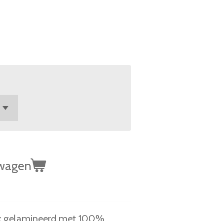
lwagen
 gelamineerd met 100%