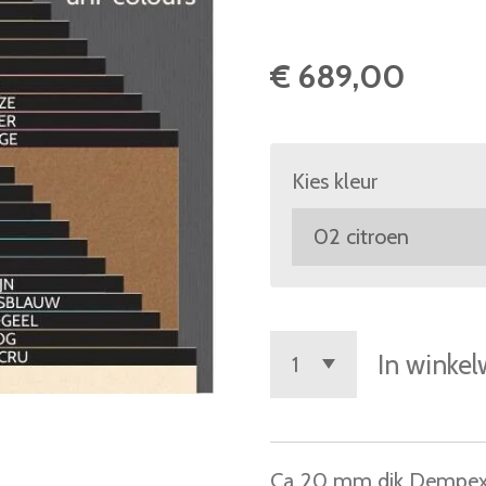
€ 689,00
Kies kleur
In winke
Ca 20 mm dik Dempex